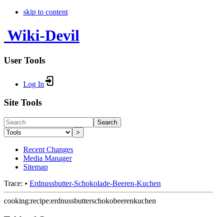
skip to content
Wiki-Devil
User Tools
Log In
Site Tools
Search
>
Recent Changes
Media Manager
Sitemap
Trace:
•
Erdnussbutter-Schokolade-Beeren-Kuchen
cooking:recipe:erdnussbutterschokobeerenkuchen