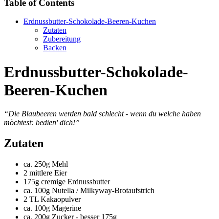
Table of Contents
Erdnussbutter-Schokolade-Beeren-Kuchen
Zutaten
Zubereitung
Backen
Erdnussbutter-Schokolade-
Beeren-Kuchen
“Die Blaubeeren werden bald schlecht - wenn du welche haben
möchtest: bedien' dich!”
Zutaten
ca. 250g Mehl
2 mittlere Eier
175g cremige Erdnussbutter
ca. 100g Nutella / Milkyway-Brotaufstrich
2 TL Kakaopulver
ca. 100g Magerine
ca. 200g Zucker - besser 175g